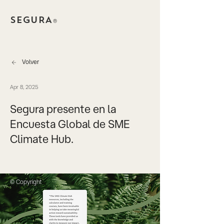
SEGURA
®
Volver
Apr 8, 2025
Segura presente en la
Encuesta Global de SME
Climate Hub.
© Copyright